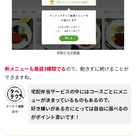
実際の注文画面
新メニューも毎週3種類でる
ので、飽きずに続けることが
できますね。
宅配弁当サービスの中にはコースごとにメニ
ューが決まっているものもあるので、
タベテク編集
好き嫌いがある方にとっては自由に選べるの
部 M
がポイント高いです！