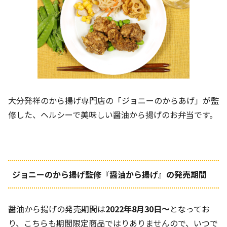
大分発祥のから揚げ専門店の「ジョニーのからあげ」が監
修した、ヘルシーで美味しい醤油から揚げのお弁当です。
ジョニーのから揚げ監修『醤油から揚げ』の発売期間
醤油から揚げの発売期間は
2022年8月30日～
となってお
り、こちらも期間限定商品ではりありませんので、いつで