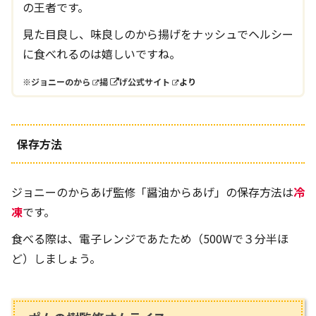
の王者です。
見た目良し、味良しのから揚げをナッシュでヘルシー
に食べれるのは嬉しいですね。
※
ジョニーのから
揚
げ公式サイト
より
保存方法
ジョニーのからあげ監修「醤油からあげ」の保存方法は
冷
凍
です。
食べる際は、電子レンジであたため（500Wで３分半ほ
ど）しましょう。