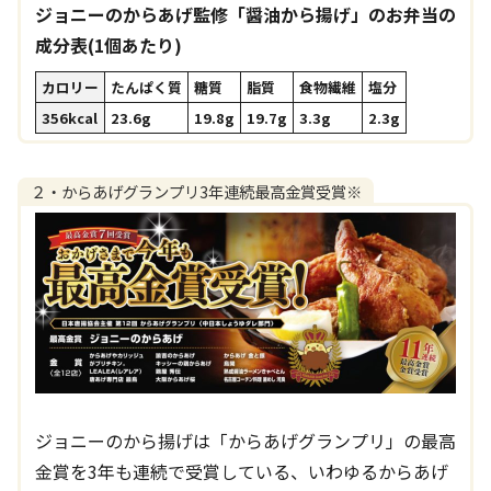
ジョニーのからあげ監修「醤油から揚げ」のお弁当の
成分表(1個あたり)
カロリー
たんぱく質
糖質
脂質
食物繊維
塩分
356kcal
23.6g
19.8g
19.7g
3.3g
2.3g
２・からあげグランプリ3年連続最高金賞受賞※
ジョニーのから揚げは「からあげグランプリ」の最高
金賞を3年も連続で受賞している、いわゆるからあげ