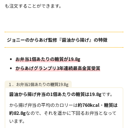
も注文することができます。
ジョニーのからあげ監修『醤油から揚げ』の特徴
お弁当1個あたりの糖質が19.8g
からあげグランプリ3年連続最高金賞受賞
１．お弁当1個あたりの糖質19.8g
醤油から揚げ弁当の1個あたりの糖質は19.8g
です。
から揚げ弁当の平均のカロリーは
約760kcal
・
糖質は
約82.8g
なので、それを遥かに下回るお弁当となって
います。