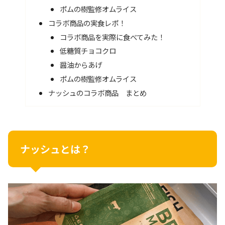
ポムの樹監修オムライス
コラボ商品の実食レポ！
コラボ商品を実際に食べてみた！
低糖質チョコクロ
醤油からあげ
ポムの樹監修オムライス
ナッシュのコラボ商品 まとめ
ナッシュとは？