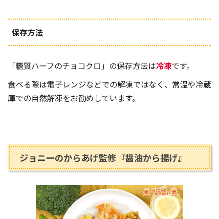
保存方法
「糖質ハーフのチョコクロ」の保存方法は
冷凍
です。
食べる際は電子レンジなどでの解凍ではなく、常温や冷蔵
庫での自然解凍をお勧めしています。
ジョニーのからあげ監修『醤油から揚げ』