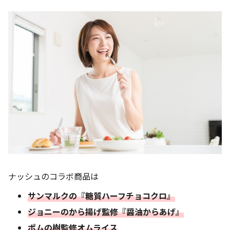
ナッシュのコラボ商品は
サンマルクの『糖質ハーフチョコクロ』
ジョニーのから揚げ監修『醤油からあげ』
ポムの樹監修オムライス