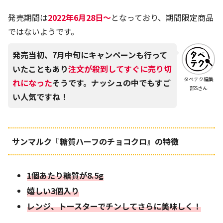
発売期間は
2022年6月28日～
となっており、期間限定商品
ではないようです。
発売当初、7月中旬にキャンペーンも行って
いたこともあり
注文が殺到してすぐに売り切
タベテク編集
れになった
そうです。ナッシュの中でもすご
部Sさん
い人気ですね！
サンマルク『糖質ハーフのチョコクロ』の特徴
1個あたり糖質が8.5g
嬉しい3個入り
レンジ、トースターでチンしてさらに美味しく！