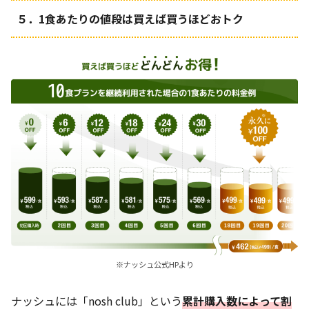
５．1食あたりの値段は買えば買うほどおトク
※ナッシュ公式HPより
ナッシュには「
nosh club
」という
累計購入数によって割