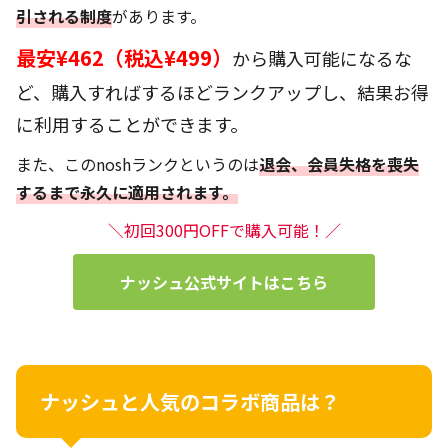
引される制度
があります。
最安
¥462
（税込
¥499
）
から購入可能になるな
ど、購入すればするほどランクアップし、結果お得
に利用することができます。
また、この
nosh
ランクというのは
退会、会員失格を喪失
するまで永久に適用されます。
＼初回300円OFFで購入可能！／
ナッシュ公式サイトはこちら
ナッシュと人気のコラボ商品は？