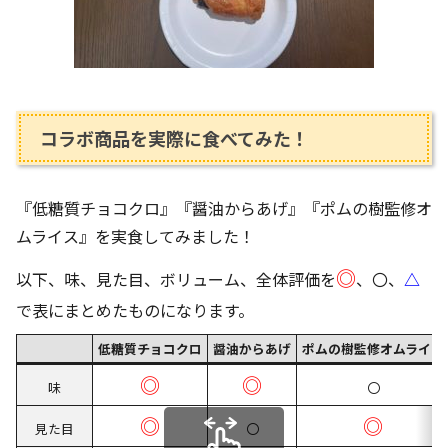
コラボ商品を実際に食べてみた！
『低糖質チョコクロ』『醤油からあげ』『ポムの樹監修オ
ムライス』を実食してみました！
◎
以下、味、見た目、ボリューム、全体評価を
、〇、
△
で表にまとめたものになります。
低糖質チョコクロ
醤油からあげ
ポムの樹監修オムライス
◎
◎
味
〇
◎
◎
見た目
〇