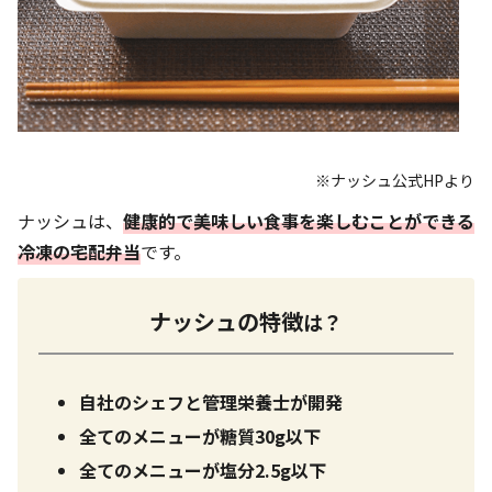
※ナッシュ公式HPより
ナッシュは、
健康的で美味しい食事を楽しむことができる
冷凍の宅配弁当
です。
ナッシュの特徴
は？
自社のシェフと管理栄養士が開発
全てのメニューが糖質30g以下
全てのメニューが塩分2.5g以下