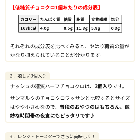
【低糖質チョコクロ1個あたりの成分表】
カロリー
たんぱく質
糖質
脂質
食物繊維
塩分
163kcal
4.0g
8.5g
11.3g
5.8g
0.3g
それぞれの成分表を比べてみると、やはり糖質の量が
かなり抑えられていることが分かります。
２．嬉しい3個入り
ナッシュの糖質ハーフチョコクロは、
3個入り
です。
サンマルクのチョコクロワッサンと比較するとサイズ
はやや小さめなので、
普段のおやつのはもちろん、微
妙な時間帯の夜食にもピッタリです♪
３．レンジ・トースターでさらに美味しく！