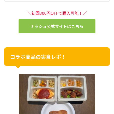
＼初回300円OFFで購入可能！／
ナッシュ公式サイトはこちら
コラボ商品の実食レポ！