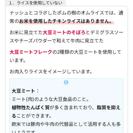
１．ライスを使用していない
ナッシュとコラボしたポムの樹のオムライスでは、通
常の
お米を使用したチキンライスはありません。
お米に見立てた
大豆ミートのそぼろ
とデミグラスソー
スやチーズパウダーで和えて牛肉に見立てた
大豆ミートフレーク
の2種類の大豆ミートを使用して
います。
お肉入りライスをイメージしています。
大豆ミート
：
ミート(肉)のような大豆食品のこと。
植物性たんぱく質
が多く含まれており、
脂質を抑え
る
ことができます。
欧米では豚肉や牛肉の代替品として活用する人も多
いようです。