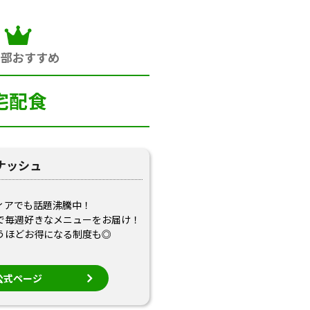
集部おすすめ
宅配食
ナッシュ
ィアでも話題沸騰中！
で毎週好きなメニューをお届け！
うほどお得になる制度も◎
公式ページ