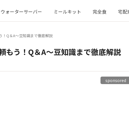
ウォーターサーバー
ミールキット
完全食
宅配
もう！Q＆A〜豆知識まで徹底解説
で頼もう！Q＆A〜豆知識まで徹底解説
sponsore