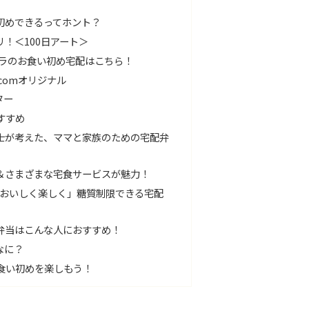
初めできるってホント？
！＜100日アート＞
ャラのお食い初め宅配はこちら！
comオリジナル
ター
すすめ
士が考えた、ママと家族のための宅配弁
＆さまざまな宅食サービスが魅力！
「おいしく楽しく」糖質制限できる宅配
弁当はこんな人におすすめ！
なに？
食い初めを楽しもう！