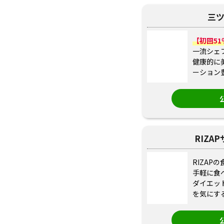
三
【初回5
一流シェ
健康的に
ーション
RIZA
RIZAP
手軽に食
ダイエッ
を気にす