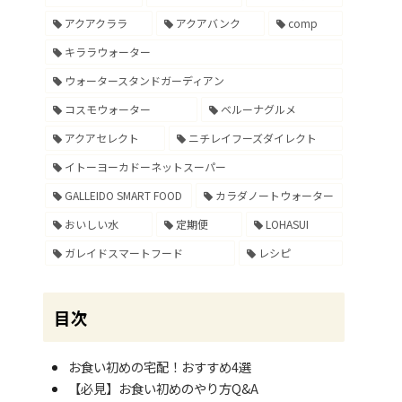
アクアクララ
アクアバンク
comp
キララウォーター
ウォータースタンドガーディアン
コスモウォーター
ベルーナグルメ
アクアセレクト
ニチレイフーズダイレクト
イトーヨーカドーネットスーパー
GALLEIDO SMART FOOD
カラダノートウォーター
おいしい水
定期便
LOHASUI
ガレイドスマートフード
レシピ
目次
お食い初めの宅配！おすすめ4選
【必見】お食い初めのやり方Q&A