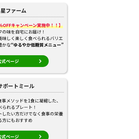
ツ星ファーム
1％OFFキャンペーン実施中！！】
フの味を自宅にお届け！
美味しく楽しく食べられるバリエ
豊かな
“ゆるやか低糖質メニュー”
公式ページ
Pサポートミール
の食事メソッドを1食に凝縮した、
べられるプレート！
トしたい方だけでなく食事の栄養
る方にもおすすめ
公式ページ