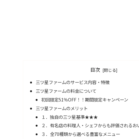
目次
三ツ星ファームのサービス内容・特徴
三ツ星ファームの料金について
初回限定51％OFF！！期間限定キャンペーン
三ツ星ファームのメリット
１．独自の三ツ星基準★★★
２．有名店の料理人・シェフからも評価されるお
３．全70種類から選べる豊富なメニュー