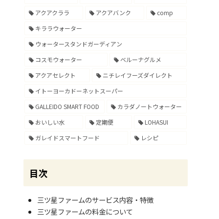
アクアクララ
アクアバンク
comp
キララウォーター
ウォータースタンドガーディアン
コスモウォーター
ベルーナグルメ
アクアセレクト
ニチレイフーズダイレクト
イトーヨーカドーネットスーパー
GALLEIDO SMART FOOD
カラダノートウォーター
おいしい水
定期便
LOHASUI
ガレイドスマートフード
レシピ
目次
三ツ星ファームのサービス内容・特徴
三ツ星ファームの料金について